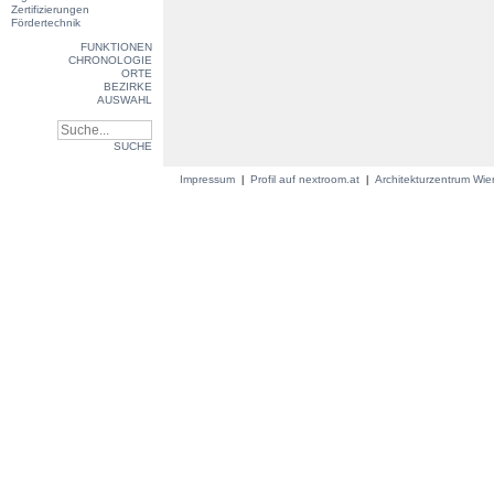
Zertifizierungen
Fördertechnik
FUNKTIONEN
CHRONOLOGIE
ORTE
BEZIRKE
AUSWAHL
SUCHE
Impressum
Profil auf nextroom.at
Architekturzentrum Wi
|
|