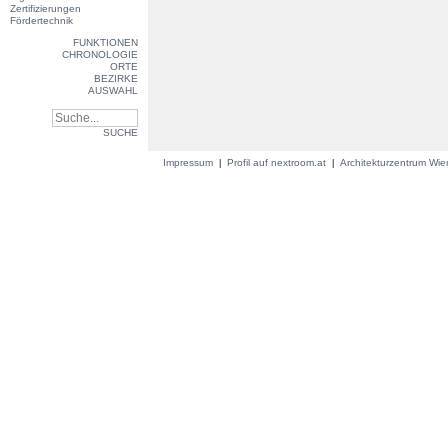
Zertifizierungen
Fördertechnik
FUNKTIONEN
CHRONOLOGIE
ORTE
BEZIRKE
AUSWAHL
SUCHE
Impressum
Profil auf nextroom.at
Architekturzentrum Wi
|
|