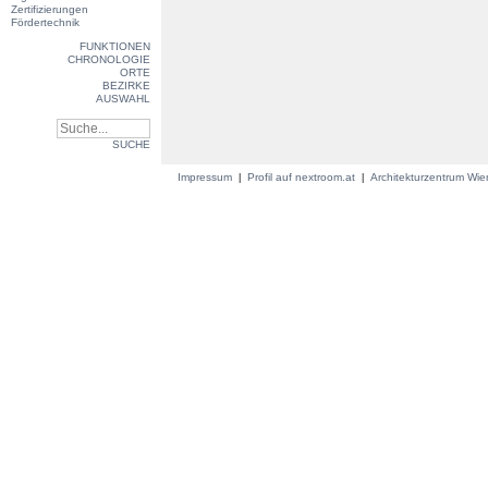
Zertifizierungen
Fördertechnik
FUNKTIONEN
CHRONOLOGIE
ORTE
BEZIRKE
AUSWAHL
SUCHE
Impressum
Profil auf nextroom.at
Architekturzentrum Wi
|
|