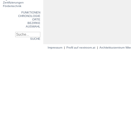
Zertifizierungen
Fördertechnik
FUNKTIONEN
CHRONOLOGIE
ORTE
BEZIRKE
AUSWAHL
SUCHE
Impressum
Profil auf nextroom.at
Architekturzentrum Wi
|
|