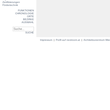
Zertifizierungen
Fördertechnik
FUNKTIONEN
CHRONOLOGIE
ORTE
BEZIRKE
AUSWAHL
SUCHE
Impressum
Profil auf nextroom.at
Architekturzentrum Wi
|
|