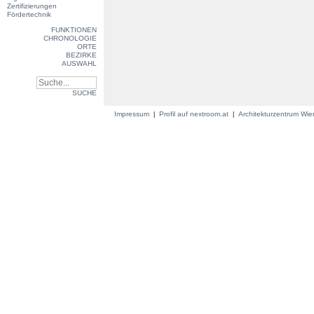
Zertifizierungen
Fördertechnik
FUNKTIONEN
CHRONOLOGIE
ORTE
BEZIRKE
AUSWAHL
SUCHE
Impressum
Profil auf nextroom.at
Architekturzentrum Wi
|
|