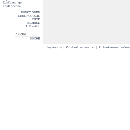
Zertifizierungen
Fördertechnik
FUNKTIONEN
CHRONOLOGIE
ORTE
BEZIRKE
AUSWAHL
SUCHE
Impressum
Profil auf nextroom.at
Architekturzentrum Wi
|
|