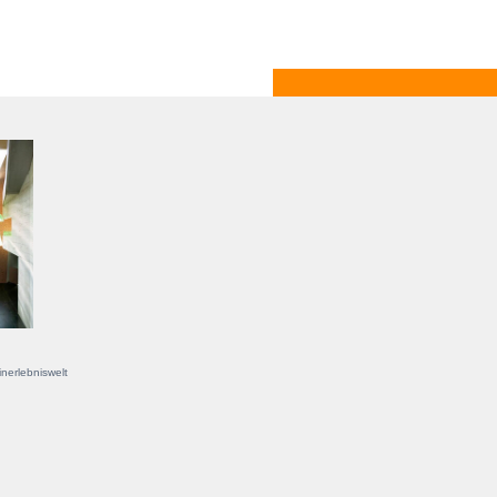
nerlebniswelt