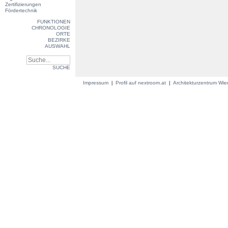
Zertifizierungen
Fördertechnik
FUNKTIONEN
CHRONOLOGIE
ORTE
BEZIRKE
AUSWAHL
SUCHE
Impressum
Profil auf nextroom.at
Architekturzentrum Wi
|
|