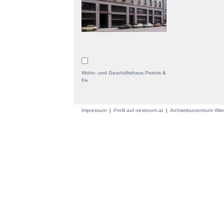
Wohn- und Geschäftshaus Portois &
Fix
Impressum
Profil auf nextroom.at
Architekturzentrum Wi
|
|