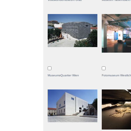
MuseumsQuartier Wien
Fotomuseum Westlich