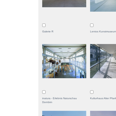
Galerie R
Lentos Kunstmuseu
inatura - Erlebnis Naturschau
Kulturhaus Alter Pfarr
Dornbirn