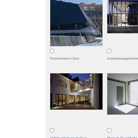
Kindermuseum Graz
Ausstellungsgebäud
Volkskundemuseum Graz
Museum Tauernbahn