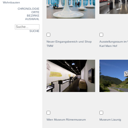
Wohnbauten
CHRONOLOGIE
ORTE
BEZIRKE
AUSWAHL
SUCHE
Neuer Eingangsbereich und Shop
Ausstellungsraum im
TMW
Karl Marx Hof
Wien Museum Römermuseum
Museum Liaunig