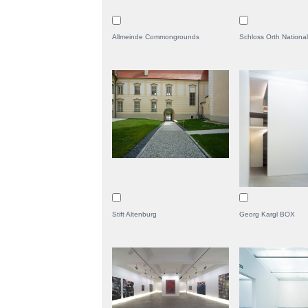
Allmeinde Commongrounds
Schloss Orth Nationa
Stift Altenburg
Georg Kargl BOX