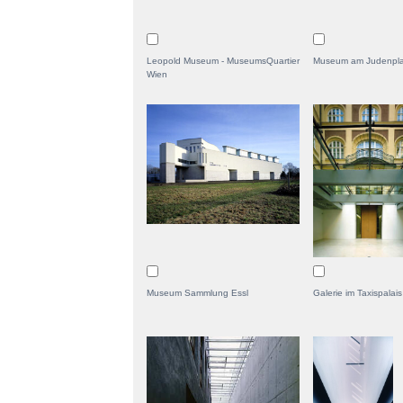
Leopold Museum - MuseumsQuartier
Museum am Judenpla
Wien
Museum Sammlung Essl
Galerie im Taxispalais