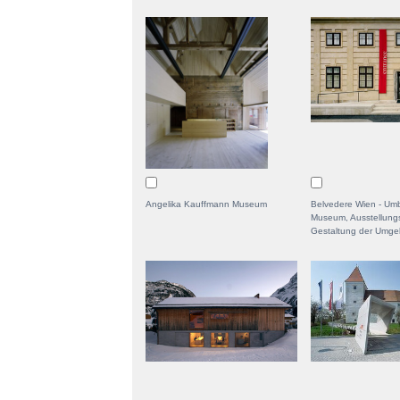
Angelika Kauffmann Museum
Belvedere Wien - Um
Museum, Ausstellung
Gestaltung der Umg